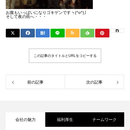
お腹もいっぱいになりゴキゲンですヽ(^o^)丿
そして夜の街へ・・・
この記事のタイトルとURLをコピーする
前の記事
次の記事
会社の魅力
福利厚生
チームワーク