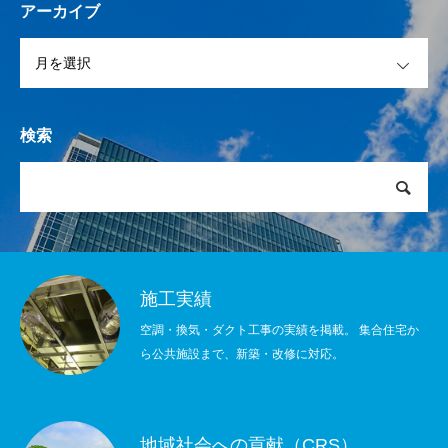
アーカイブ
OPEN
検索
施工実績
空調・換気・ダクト工事の実績を掲載。 集合住宅か
ら公共施設まで、新築・改修に対応。
地域社会への貢献（CRS）