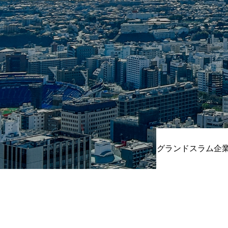
CSR
地域貢献企業
健康経営
横浜グランドスラム企業
グランドスラム企
RECRUIT
募集概要
よくある質問