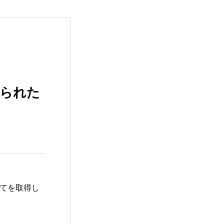
施工実績を知る
められた
2025年度
お問い合わせ
てを取得し