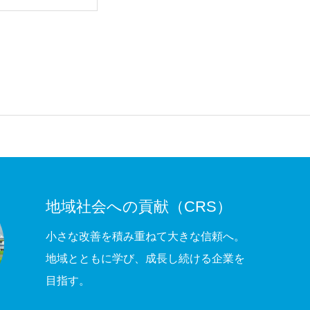
地域社会への貢献（CRS）
小さな改善を積み重ねて大きな信頼へ。
地域とともに学び、成長し続ける企業を
目指す。