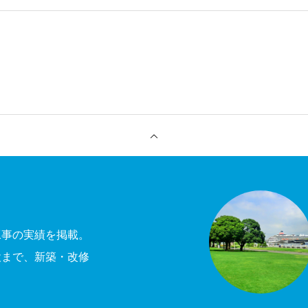
工事の実績を掲載。
設まで、新築・改修