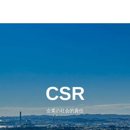
CSR
革・所在地
経営理念
企業の社会的責任