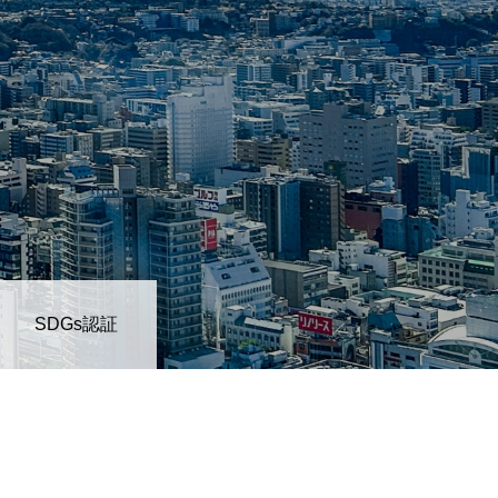
地域に貢献する
よこはまグッドバランス企業
SDGs認証
採用を知る