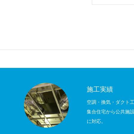
施工実績
空調・換気・ダクト
集合住宅から公共施
に対応。