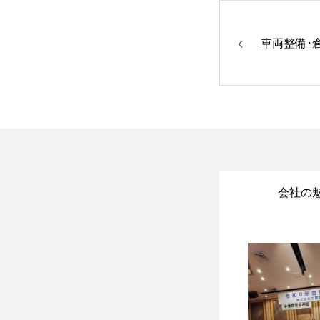
車両整備･
会社の