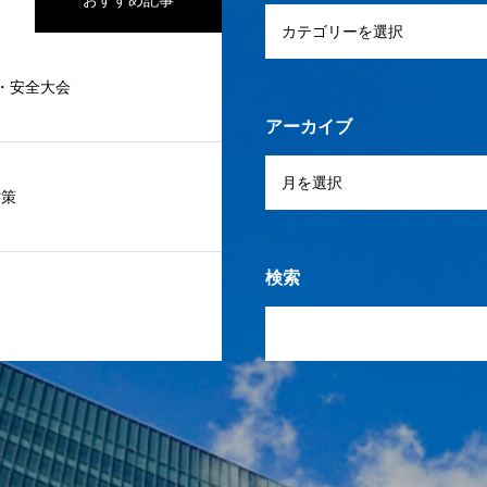
おすすめ記事
度・安全大会
アーカイブ
対策
検索