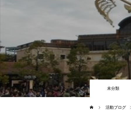
CSR
地域貢献企業
健康経営
横浜グランドスラム企業
未分類
RECRUIT
活動ブログ
募集概要
よくある質問