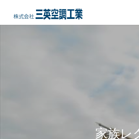
HOME
COMPANY
事業内容
会社概要・沿
家族レ