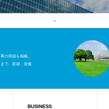
工事の実績を掲載。
設まで、新築・改修
BUSINESS