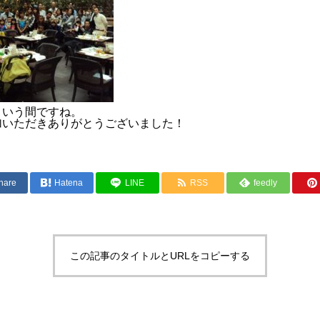
RECRUIT
CONTACT
PRIVACY POLICY
という間ですね。
加いただきありがとうございました！
hare
Hatena
LINE
RSS
feedly
この記事のタイトルとURLをコピーする