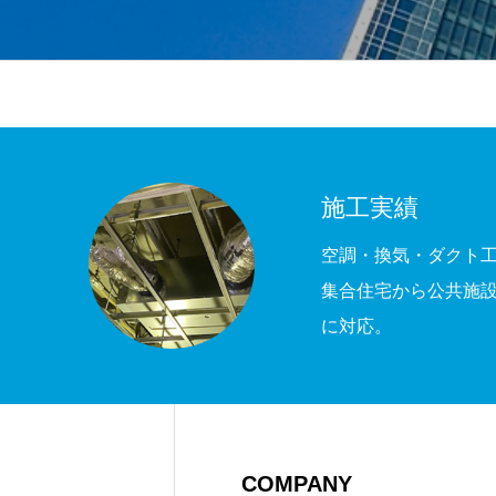
施工実績
空調・換気・ダクト
集合住宅から公共施
に対応。
COMPANY