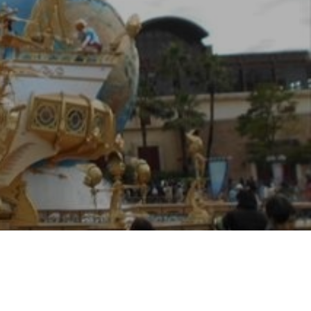
地域に貢献する
よこはまグッドバランス企業
採用を知る