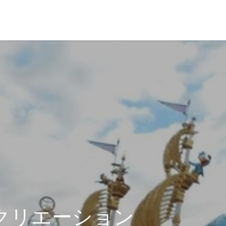
革・所在地
経営理念
クリエーション