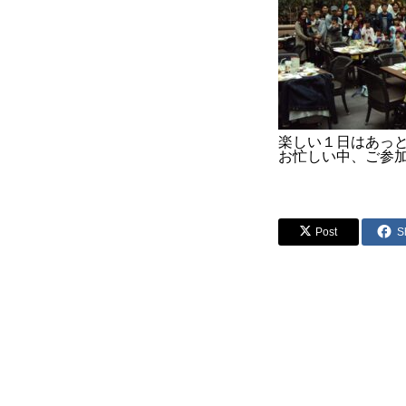
COMPANY
BLOG
BUSINESS
楽しい１日はあっ
お忙しい中、ご参
Post
S