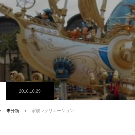
SDGs認証
2016.10.29
未分類
家族レクリエーション
インタビュー