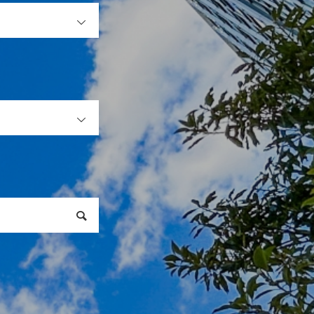
OPEN
OPEN