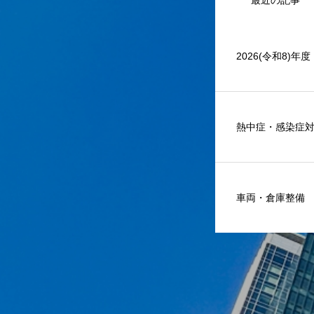
最近の記事
2026(令和8)年
熱中症・感染症
車両・倉庫整備