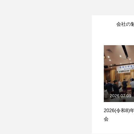
会社の
2026.07.09
2026(令和8
会