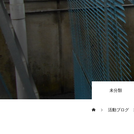
CSR
地域貢献企業
健康経営
横浜グランドスラム企業
未分類
RECRUIT
活動ブログ
募集概要
よくある質問