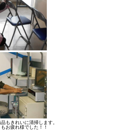
備品もきれいに清掃します。
うもお疲れ様でした！！