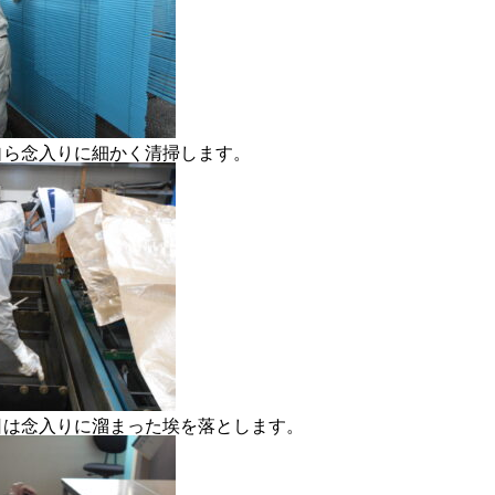
自ら念入りに細かく清掃します。
日は念入りに溜まった埃を落とします。