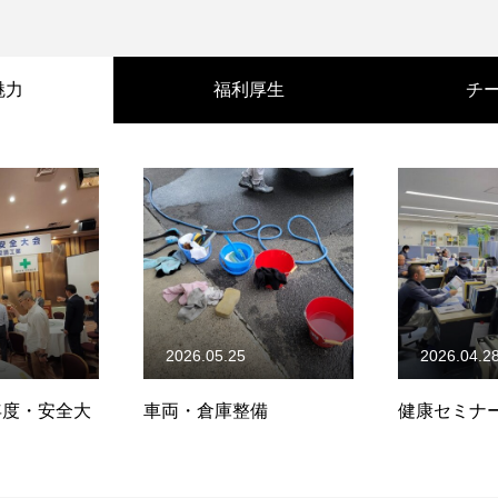
魅力
福利厚生
チ
2026.05.25
2026.04.2
)年度・安全大
車両・倉庫整備
健康セミナ