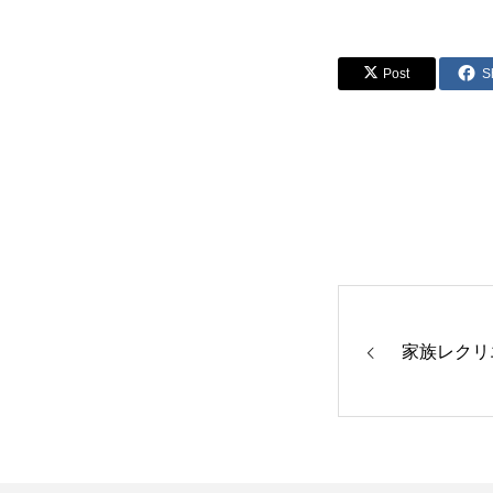
Post
S
家族レクリ