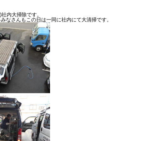
(木)社内大掃除です。
るみなさんもこの日は一同に社内にて大清掃です。
2024年度