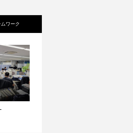
ームワーク
8
ー