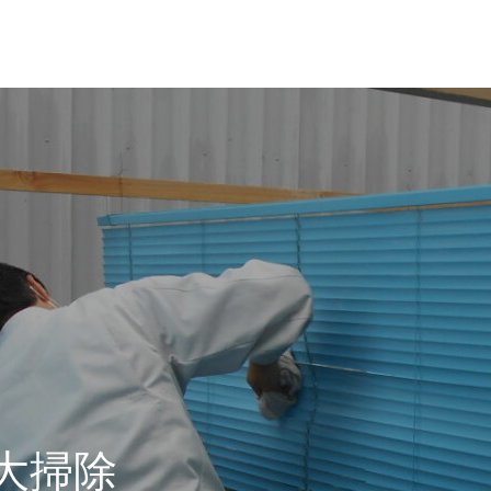
革・所在地
経営理念
年大掃除