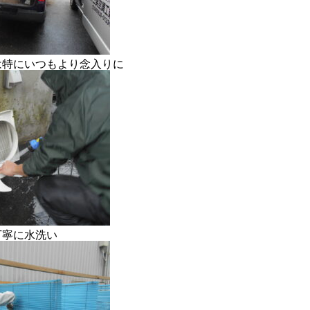
RECRUIT
CONTACT
PRIVACY POLICY
は特にいつもより念入りに
丁寧に水洗い