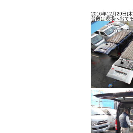
2016年12月29日
普段は現場へ出て
BUSINESS
2022年度
2023年度
官公庁
CONTACT