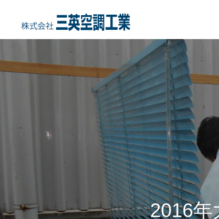
HOME
COMPANY
事業内容
会社概要・沿
2016