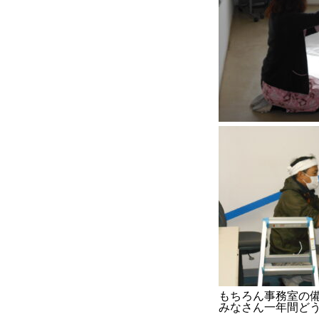
もちろん事務室の
みなさん一年間ど