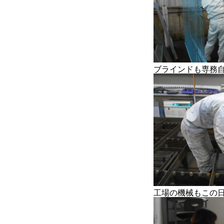
ブラインドも専務
工場の機械もこの