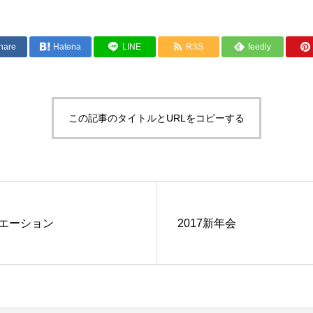
hare
Hatena
LINE
RSS
feedly
この記事のタイトルとURLをコピーする
エーション
2017新年会