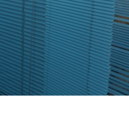
地域に貢献する
よこはまグッドバランス企業
採用を知る