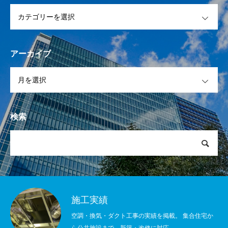
OPEN
アーカイブ
OPEN
検索
施工実績
空調・換気・ダクト工事の実績を掲載。 集合住宅か
ら公共施設まで、新築・改修に対応。