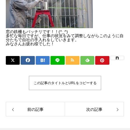
窓の鉄柵もバッチリです！！(^_^)
多忙な毎日ですが、仕事の状況をみて調整しながらこのように自
分たちで自社の手入れをしていきます。
みなさんお疲れ様でした！
この記事のタイトルとURLをコピーする
前の記事
次の記事