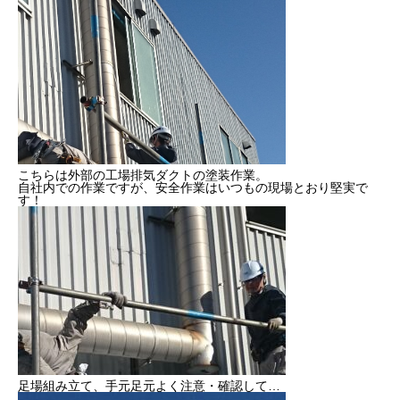
健康経営
SDGs認証
よこはまグッドバランス企業
横浜グランドスラム企業
こちらは外部の工場排気ダクトの塗装作業。
自社内での作業ですが、安全作業はいつもの現場とおり堅実で
す！
RECRUIT
採用を知る
募集概要
よくある質問
インタビュー
足場組み立て、手元足元よく注意・確認して…
BUSINESS
施工実績を知る