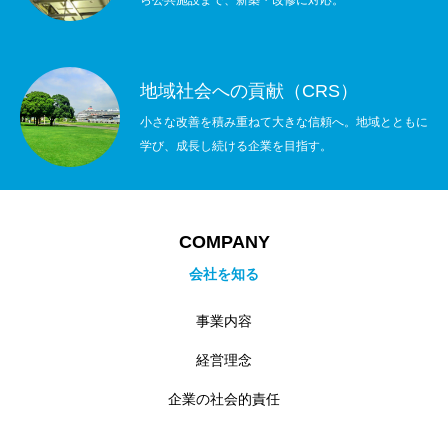
地域社会への貢献（CRS）
小さな改善を積み重ねて大きな信頼へ。地域とともに
学び、成長し続ける企業を目指す。
COMPANY
会社を知る
事業内容
経営理念
企業の社会的責任