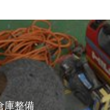
革・所在地
経営理念
倉庫整備