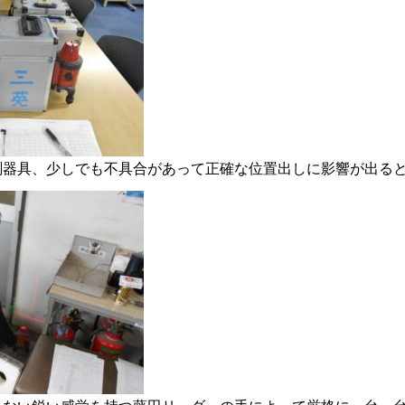
測器具、少しでも不具合があって正確な位置出しに影響が出る