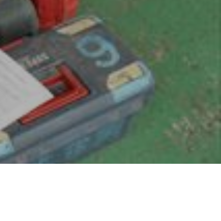
地域に貢献する
よこはまグッドバランス企業
採用を知る