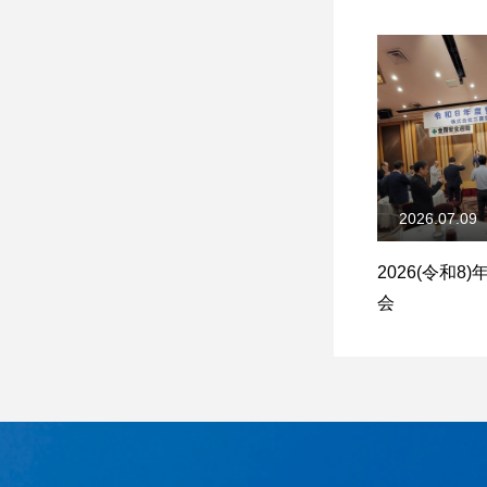
2026.07.09
2026(令和8
会