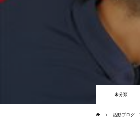
CSR
地域貢献企業
健康経営
横浜グランドスラム企業
未分類
RECRUIT
活動ブログ
募集概要
よくある質問