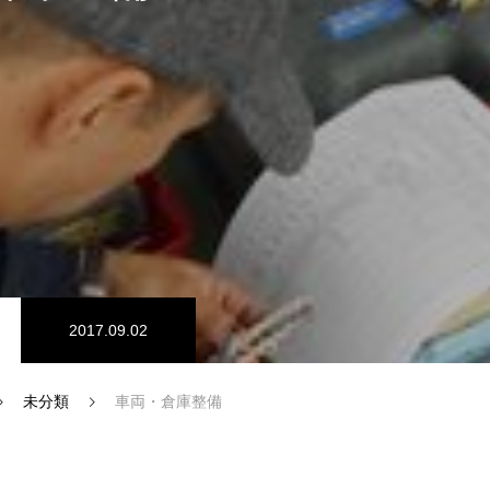
SDGs認証
2017.09.02
未分類
車両・倉庫整備
インタビュー