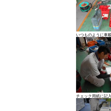
COMPANY
BLOG
BUSINESS
いつものように車
チェック用紙に記