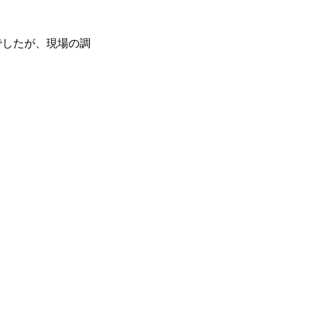
でしたが、現場の調
施工実績を知る
2025年度
お問い合わせ