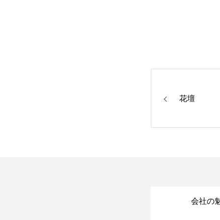
花壇
会社の