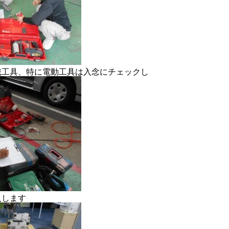
RECRUIT
CONTACT
PRIVACY POLICY
載工具、特に電動工具は入念にチェックし
入します