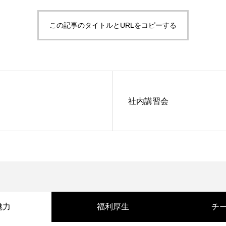
この記事のタイトルとURLをコピーする
社内講習会
魅力
福利厚生
チ