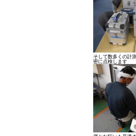
そして数多くの計
密に点検します