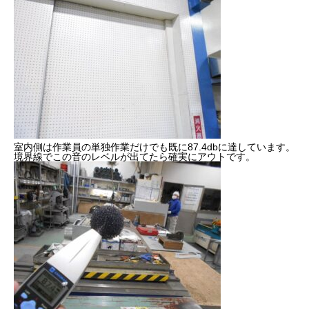
室内側は作業員の単独作業だけでも既に87.4dbに達しています。
境界線でこの音のレベルが出てたら確実にアウトです。