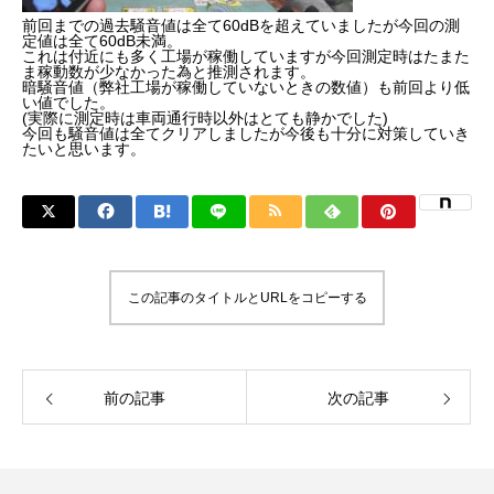
前回までの過去騒音値は全て60dBを超えていましたが今回の測
定値は全て60dB未満。
これは付近にも多く工場が稼働していますが今回測定時はたまた
ま稼動数が少なかった為と推測されます。
暗騒音値（弊社工場が稼働していないときの数値）も前回より低
い値でした。
(実際に測定時は車両通行時以外はとても静かでした)
今回も騒音値は全てクリアしましたが今後も十分に対策していき
たいと思います。
この記事のタイトルとURLをコピーする
前の記事
次の記事