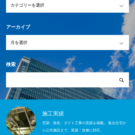
アーカイブ
OPEN
検索
施工実績
空調・換気・ダクト工事の実績を掲載。 集合住宅か
ら公共施設まで、新築・改修に対応。