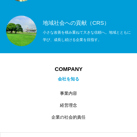
地域社会への貢献（CRS）
小さな改善を積み重ねて大きな信頼へ。地域とともに
学び、成長し続ける企業を目指す。
COMPANY
会社を知る
事業内容
経営理念
企業の社会的責任