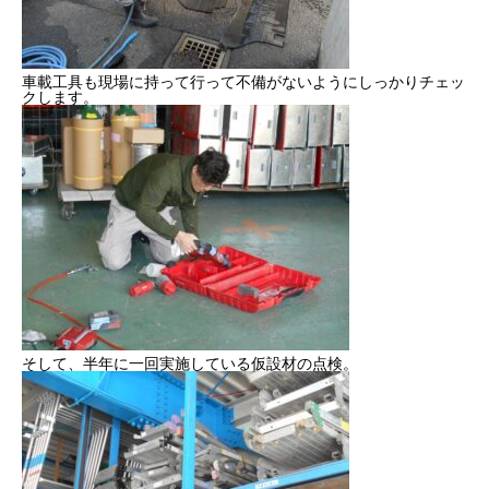
車載工具も現場に持って行って不備がないようにしっかりチェッ
クします。
そして、半年に一回実施している仮設材の点検。