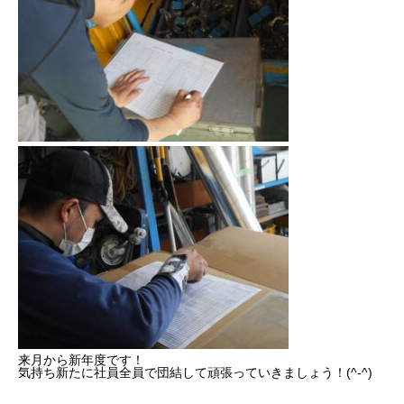
来月から新年度です！
気持ち新たに社員全員で団結して頑張っていきましょう！(^-^)