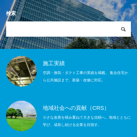
検索
施工実績
空調・換気・ダクト工事の実績を掲載。 集合住宅か
ら公共施設まで、新築・改修に対応。
地域社会への貢献（CRS）
小さな改善を積み重ねて大きな信頼へ。地域とともに
学び、成長し続ける企業を目指す。