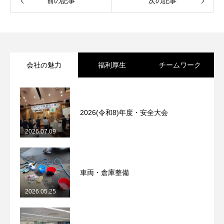
前の記事
次の記事
会社の魅力
福利厚生
チームワーク
2026(令和8)年度・安全大会
2026.07.09
車両・倉庫整備
2026.05.25