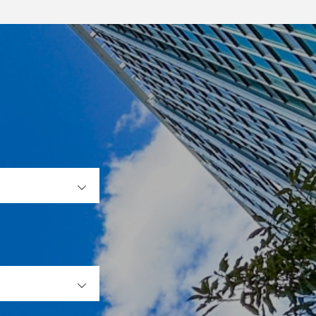
OPEN
OPEN