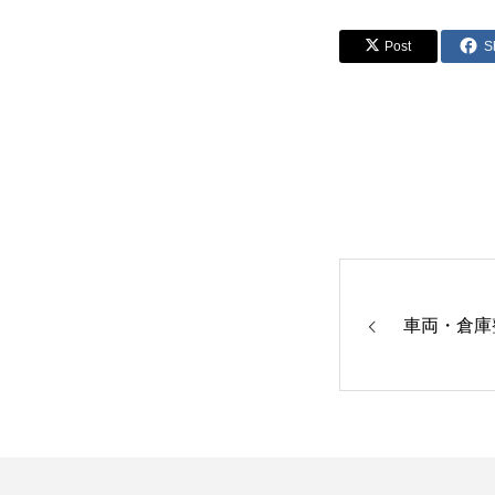
Post
S
車両・倉庫