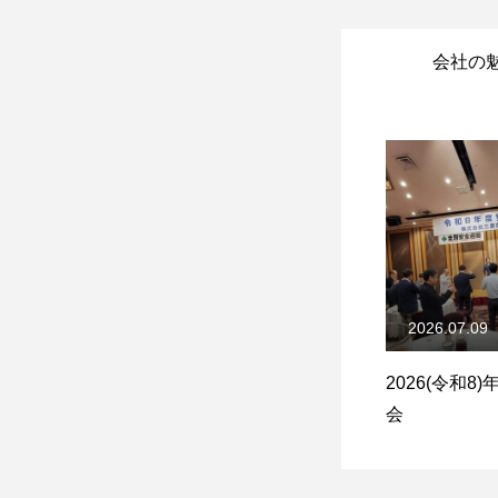
会社の
2026.07.09
2026(令和8
会