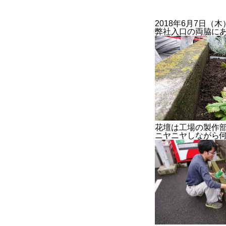
2018年6月7日（木
弊社入口の両脇に
BUSINESS
2022年度
2023年度
花壇は工場の製作
官公庁
ニヤニヤしながら
CONTACT