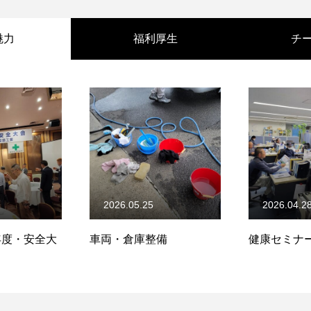
魅力
福利厚生
チ
2026.05.25
2026.04.2
)年度・安全大
車両・倉庫整備
健康セミナ