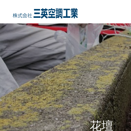
HOME
COMPANY
事業内容
会社概要・沿
花壇