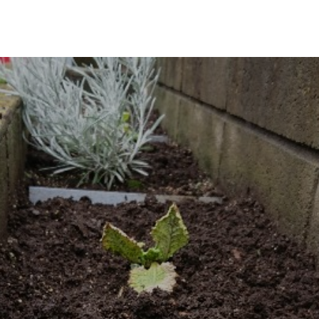
革・所在地
経営理念