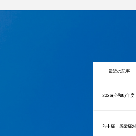
最近の記事
2026(令和8)年
熱中症・感染症