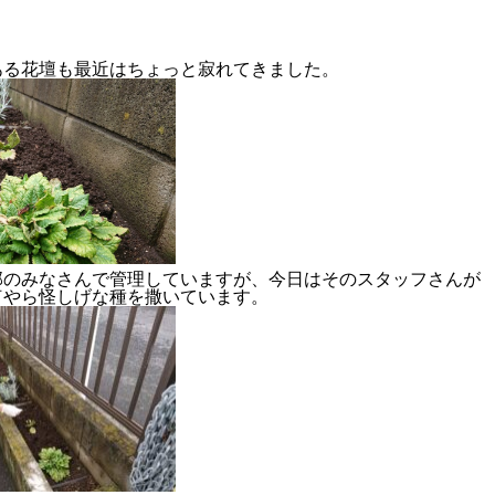
）
ある花壇も最近はちょっと寂れてきました。
2024年度
部のみなさんで管理していますが、今日はそのスタッフさんが
何やら怪しげな種を撒いています。