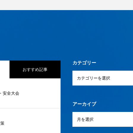
カテゴリー
おすすめ記事
度・安全大会
アーカイブ
対策