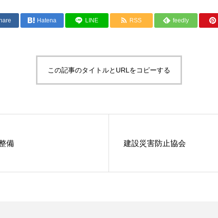
hare
Hatena
LINE
RSS
feedly
この記事のタイトルとURLをコピーする
整備
建設災害防止協会