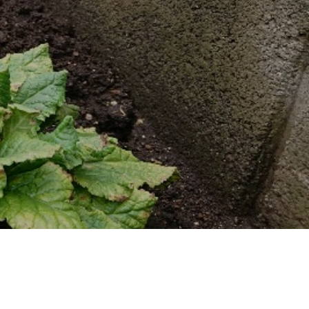
地域に貢献する
よこはまグッドバランス企業
採用を知る