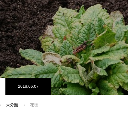
SDGs認証
2018.06.07
未分類
花壇
インタビュー