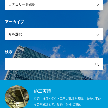
OPEN
アーカイブ
OPEN
検索
施工実績
空調・換気・ダクト工事の実績を掲載。 集合住宅か
ら公共施設まで、新築・改修に対応。