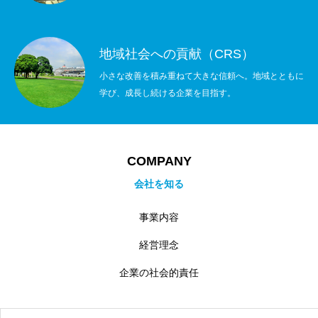
地域社会への貢献（CRS）
小さな改善を積み重ねて大きな信頼へ。地域とともに
学び、成長し続ける企業を目指す。
COMPANY
会社を知る
事業内容
経営理念
企業の社会的責任