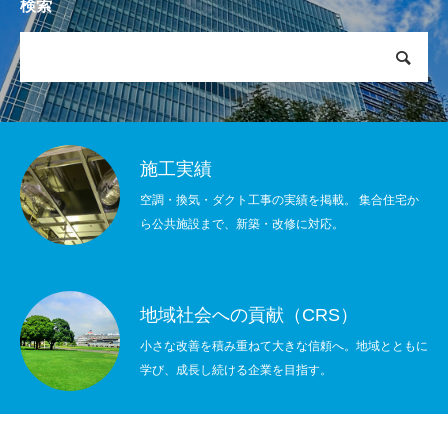
検索
施工実績
空調・換気・ダクト工事の実績を掲載。 集合住宅か
ら公共施設まで、新築・改修に対応。
地域社会への貢献（CRS）
小さな改善を積み重ねて大きな信頼へ。地域とともに
学び、成長し続ける企業を目指す。