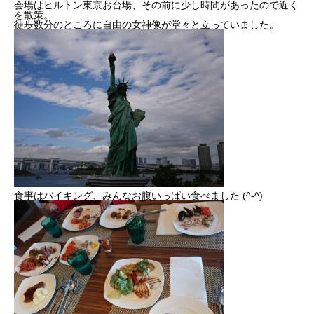
会場はヒルトン東京お台場、その前に少し時間があったので近く
を散策。
徒歩数分のところに自由の女神像が堂々と立っていました。
食事はバイキング、みんなお腹いっぱい食べました (^-^)