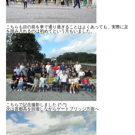
こちらも目の前を車で通り過ぎることはよくあっても、実際に足
を踏み入れるのは初めてという方もいました。
こちらで記念撮影しました (^-^)
次は首都高を回遊しながらゲートブリッジ方面へ