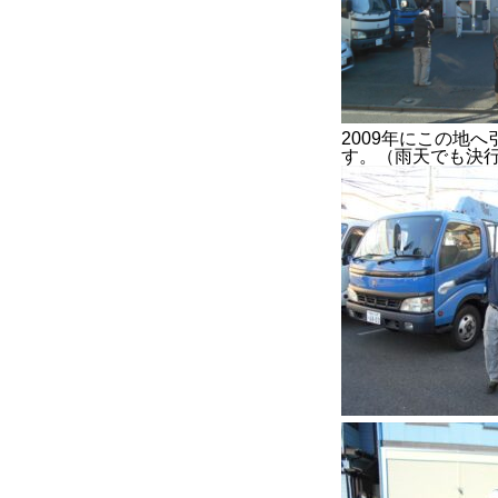
COMPANY
BLOG
BUSINESS
2009年にこの地
す。（雨天でも決