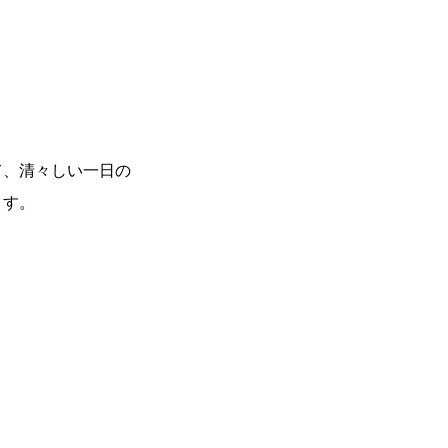
て、清々しい一日の
ます。