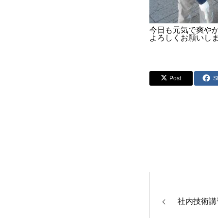
今日も元気で爽や
よろしくお願いします！
Post
S
社内技術講