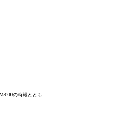
施工実績を知る
2025年度
8:00の時報ととも
お問い合わせ