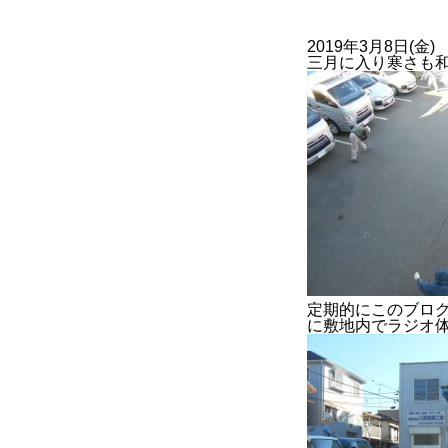
2019年3月8日(金)
三月に入り寒さも
BUSINESS
2022年度
2023年度
官公庁
定期的にこのブログ
に敷地内でラジオ
CONTACT