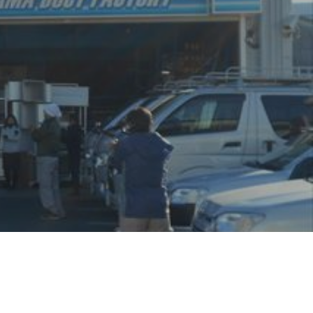
地域に貢献する
よこはまグッドバランス企業
採用を知る