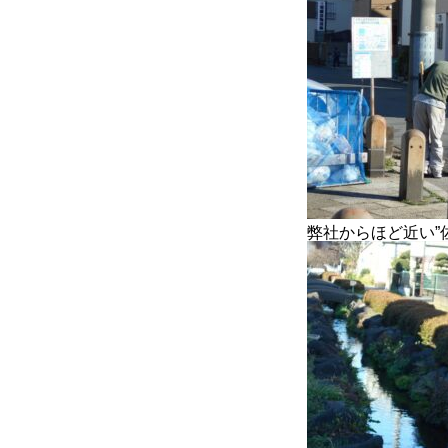
弊社からほど近い”