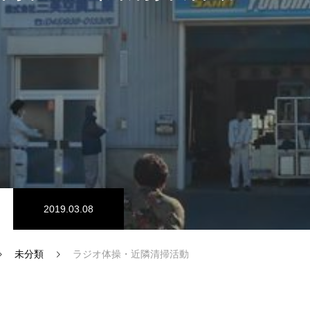
SDGs認証
2019.03.08
未分類
ラジオ体操・近隣清掃活動
インタビュー