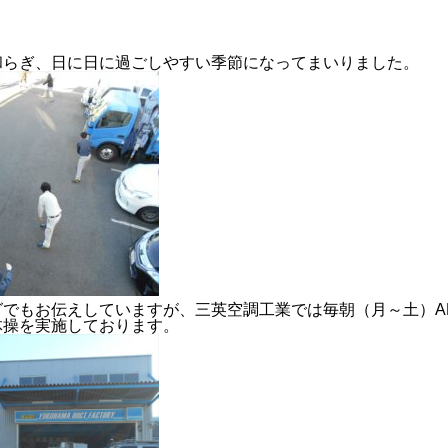
和らぎ、日に日に過ごしやすい季節になってまいりました。
2024年度
でもお伝えしていますが、三英空調工業では毎朝（月～土）AM
体操を実施しております。