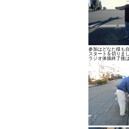
参加はどなた様も
スタートを切りましょう
ラジオ体操終了後