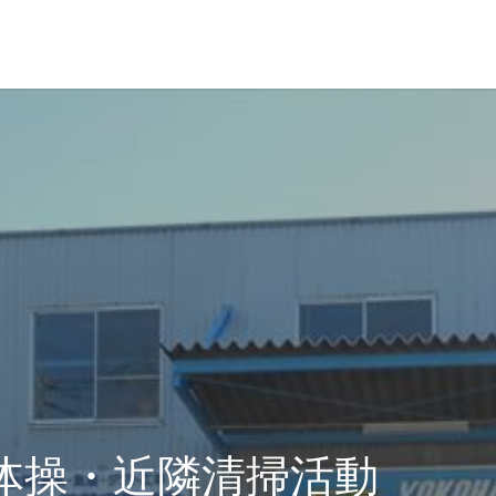
革・所在地
経営理念
体操・近隣清掃活動