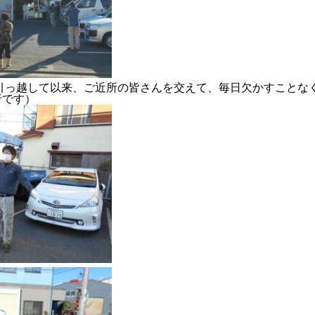
RECRUIT
CONTACT
PRIVACY POLICY
へ引っ越して以来、ご近所の皆さんを交えて、毎日欠かすことな
行です）