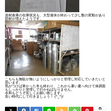
資材倉庫の在庫状況も、大型連休が終わって少し数の変動があり
部材が増えたようです。
こちらも無駄が無いようにしっかりと管理し対応していきたいと
思います。
気がつけば寒かった冬も終わり、これから暑い夏へ向けて体調面
もしっかりと管理して行かねばなりません。
令和もどうぞ宜しくお願い致します。
良い時代にして行きましょう！ (^_^)/