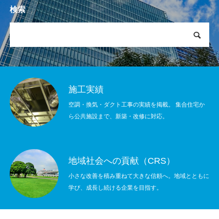
検索
施工実績
空調・換気・ダクト工事の実績を掲載。 集合住宅か
ら公共施設まで、新築・改修に対応。
地域社会への貢献（CRS）
小さな改善を積み重ねて大きな信頼へ。地域とともに
学び、成長し続ける企業を目指す。