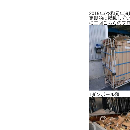
2019年(令和元年)9
定期的に掲載して
に二回こちらのブ
BUSINESS
2022年度
2023年度
官公庁
↑ダンボール類
CONTACT