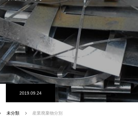
SDGs認証
2019.09.24
未分類
産業廃棄物分別
インタビュー