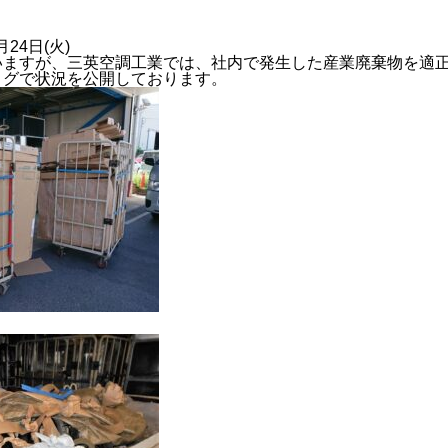
月24日(火)
いますが、三英空調工業では、社内で発生した産業廃棄物を適
ログで状況を公開しております。
2024年度