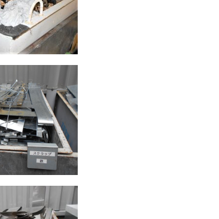
RECRUIT
CONTACT
PRIVACY POLICY