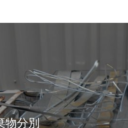
革・所在地
経営理念
棄物分別