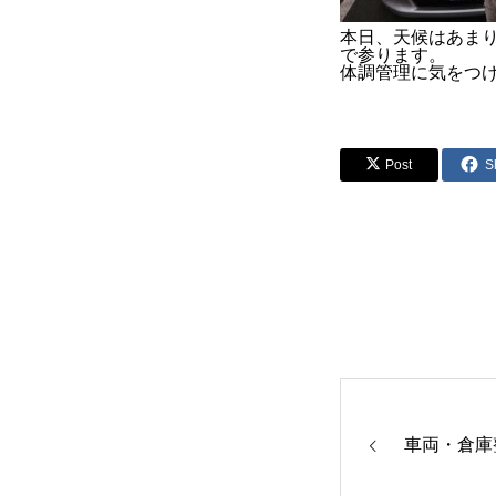
本日、天候はあま
で参ります。
体調管理に気をつ
Post
S
車両・倉庫