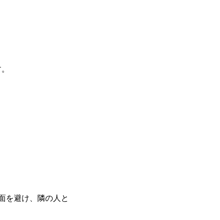
す。
面を避け、隣の人と