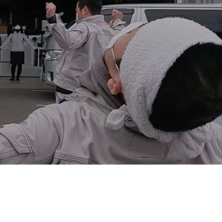
地域に貢献する
よこはまグッドバランス企業
採用を知る