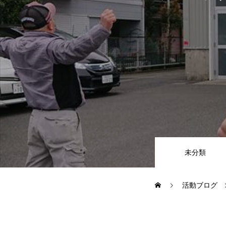
CSR
地域貢献企業
健康経営
横浜グランドスラム企業
未分類
RECRUIT
活動ブログ
募集概要
よくある質問