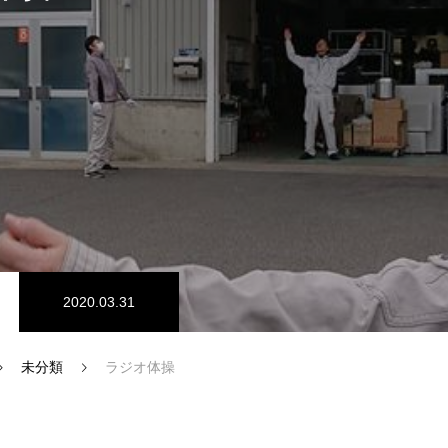
SDGs認証
2020.03.31
未分類
ラジオ体操
インタビュー