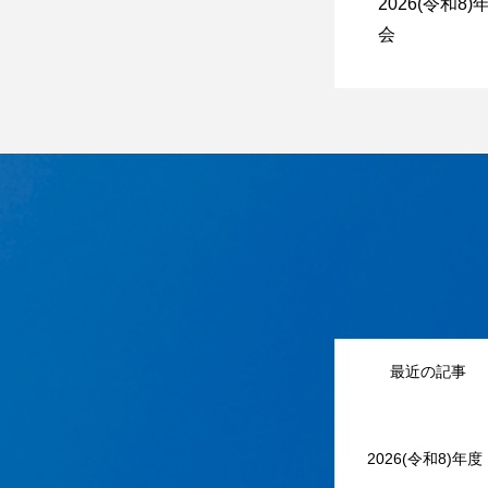
2026(令和8
会
最近の記事
2026(令和8)年