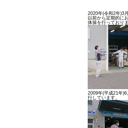
2020年(令和2年)3月
以前から定期的に
体操を行っており
BUSINESS
2022年度
2023年度
官公庁
2009年(平成2
行しています。
CONTACT