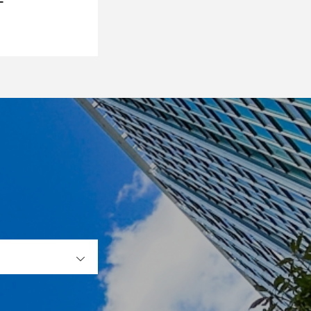
ー
OPEN