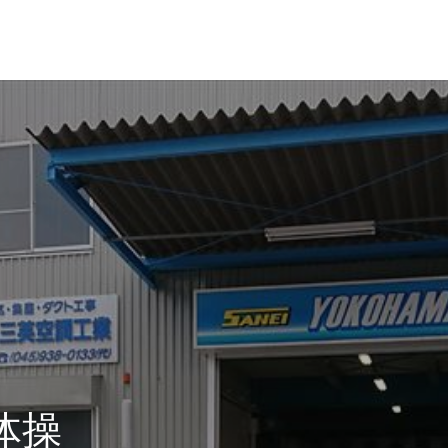
革・所在地
経営理念
体操