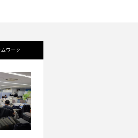
ームワーク
8