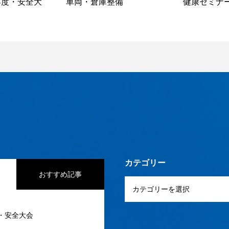
)年度・安全大
車両・倉庫整備
健康セミナ
カテゴリー
おすすめ記事
度・安全大会