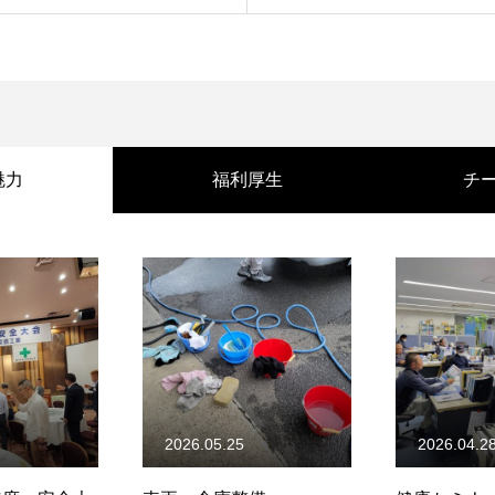
魅力
福利厚生
チ
2026.05.25
2026.04.2