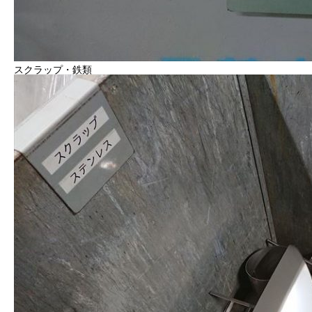
2022年度
2023年度
スクラップ・鉄類
2024年度
2025年度
官公庁
CONTACT
お問い合わせ
COMPANY
BLOG
BUSINESS
RECRUIT
CONTACT
PRI