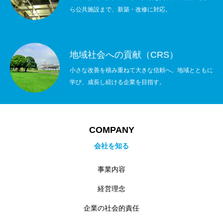
ら公共施設まで、新築・改修に対応。
地域社会への貢献（CRS）
小さな改善を積み重ねて大きな信頼へ。地域とともに
学び、成長し続ける企業を目指す。
COMPANY
会社を知る
事業内容
経営理念
企業の社会的責任