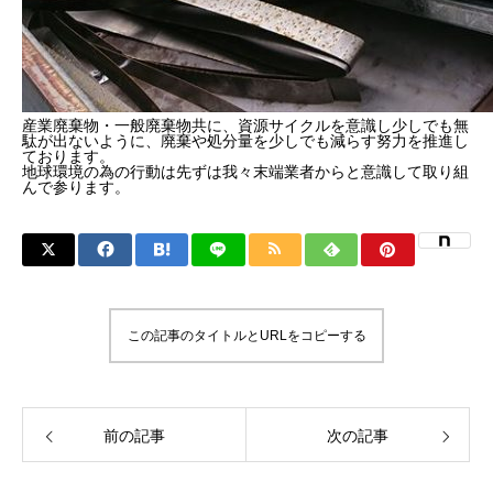
産業廃棄物・一般廃棄物共に、資源サイクルを意識し少しでも無
駄が出ないように、廃棄や処分量を少しでも減らす努力を推進し
ております。
地球環境の為の行動は先ずは我々末端業者からと意識して取り組
んで参ります。
この記事のタイトルとURLをコピーする
前の記事
次の記事