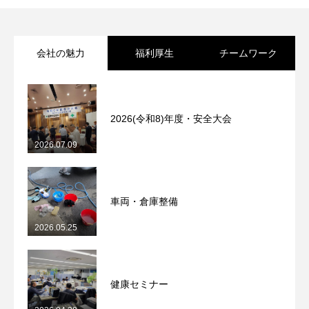
会社の魅力
福利厚生
チームワーク
2026(令和8)年度・安全大会
2026.07.09
車両・倉庫整備
2026.05.25
健康セミナー