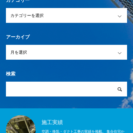
カテゴリー
OPEN
アーカイブ
OPEN
検索
施工実績
空調・換気・ダクト工事の実績を掲載。 集合住宅か