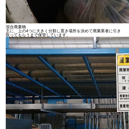
混合廃棄物
主に、上の4つに大きく分類し置き場所を決めて廃棄業者に引き
取ってもらうまで保管しています。