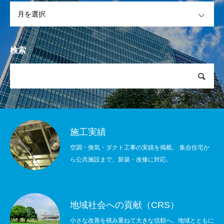
OPEN
検索
施工実績
空調・換気・ダクト工事の実績を掲載。 集合住宅か
ら公共施設まで、新築・改修に対応。
地域社会への貢献（CRS）
小さな改善を積み重ねて大きな信頼へ。地域とともに