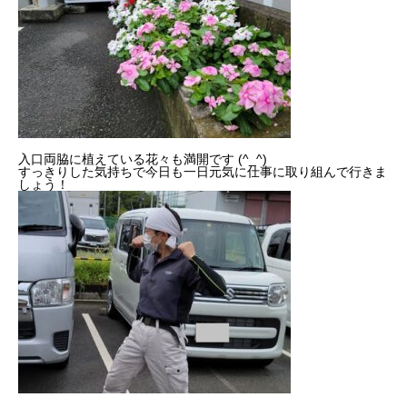
入口両脇に植えている花々も満開です (^_^)
すっきりした気持ちで今日も一日元気に仕事に取り組んで行きま
しょう！