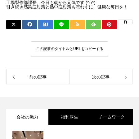
工場製作部課長、今日も朝から元気です (^o^)
引き続き感染症対策と熱中症対策も忘れずに、健康な毎日を！
この記事のタイトルとURLをコピーする
前の記事
次の記事
会社の魅力
福利厚生
チームワーク