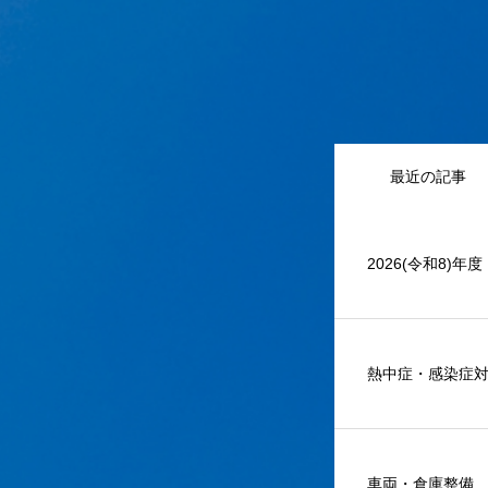
最近の記事
2026(令和8)年
熱中症・感染症
車両・倉庫整備