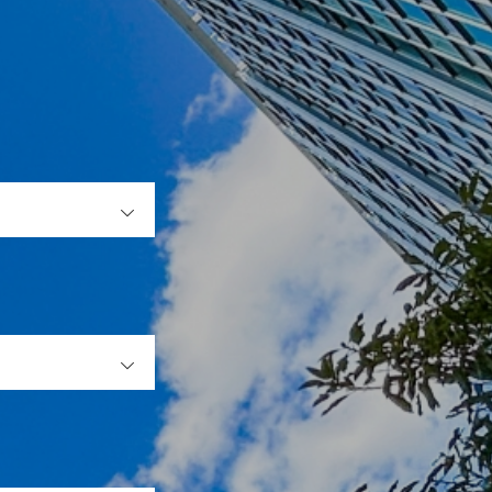
OPEN
OPEN