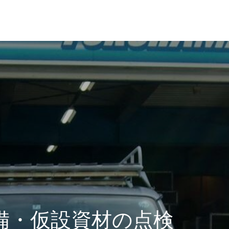
革・所在地
経営理念
備・仮設資材の点検