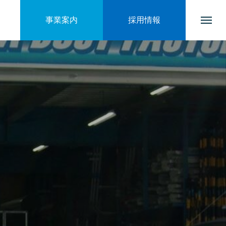
事業案内
採用情報
トップページ
会社を知る
ブログ