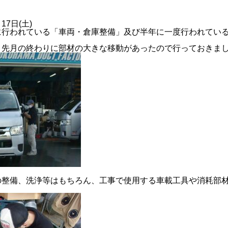
17日(土)
に行われている「車両・倉庫整備」及び半年に一度行われてい
く先月の終わりに部材の大きな移動があったので行っておきま
2024年度
の整備、洗浄等はもちろん、工事で使用する車載工具や消耗部