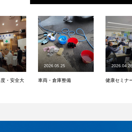
2026.05.25
2026.04.2
)年度・安全大
車両・倉庫整備
健康セミナ