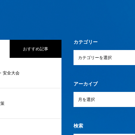
カテゴリー
おすすめ記事
度・安全大会
アーカイブ
対策
検索