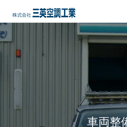
HOME
COMPANY
事業内容
会社概要・沿
車両整