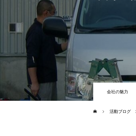
CSR
地域貢献企業
健康経営
横浜グランドスラム企業
会社の魅力
RECRUIT
活動ブログ
募集概要
よくある質問