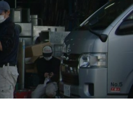
地域に貢献する
よこはまグッドバランス企業
採用を知る