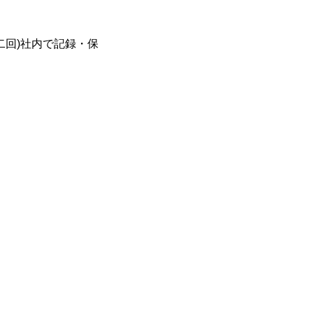
二回)社内で記録・保
施工実績を知る
2025年度
お問い合わせ