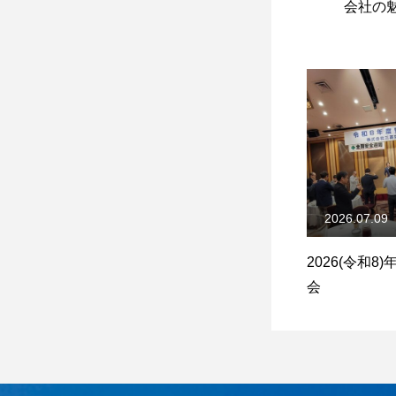
会社の
2026.07.09
2026(令和8
会