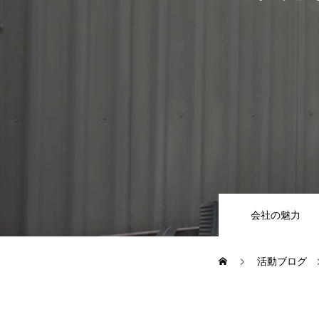
CSR
地域貢献企業
健康経営
横浜グランドスラム企業
会社の魅力
RECRUIT
活動ブログ
募集概要
よくある質問