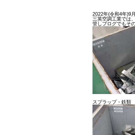
2022年(令和4年)9月
三英空調工業では、
管しブログでもそ
BUSINESS
2022年度
2023年度
官公庁
スプラップ・鉄類
CONTACT