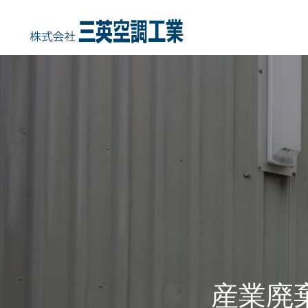
HOME
COMPANY
事業内容
会社概要・沿
産業廃