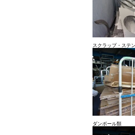
COMPANY
BLOG
BUSINESS
スクラップ・ステ
ダンボール類