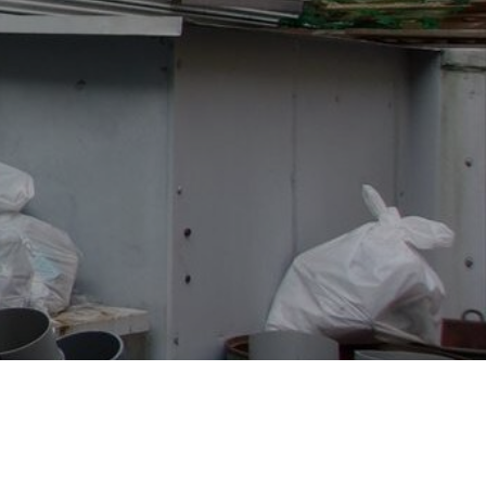
地域に貢献する
よこはまグッドバランス企業
採用を知る