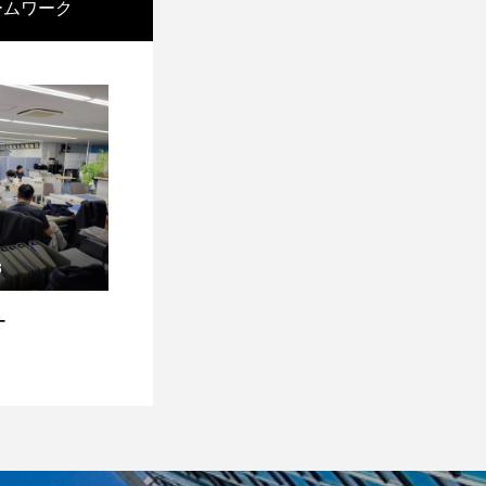
ームワーク
8
ー