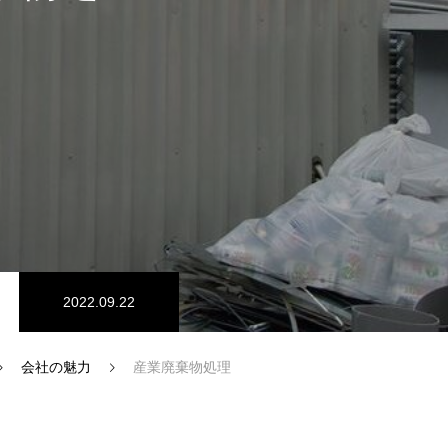
SDGs認証
2022.09.22
会社の魅力
産業廃棄物処理
インタビュー