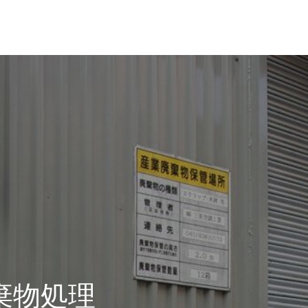
革・所在地
経営理念
棄物処理