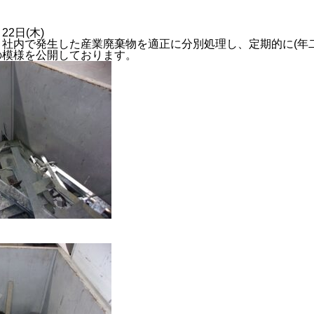
22日(木)
社内で発生した産業廃棄物を適正に分別処理し、定期的に(年
の模様を公開しております。
2024年度