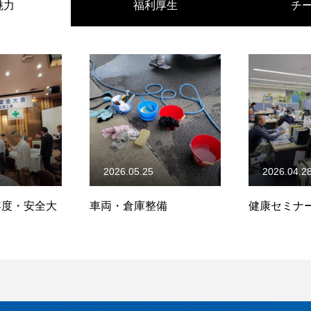
魅力
福利厚生
チ
2026.05.25
2026.04.2
)年度・安全大
車両・倉庫整備
健康セミナ