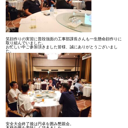
笑顔作りの実習に普段強面の工事部課長さんも一生懸命顔作りに
取り組んでいました。
お忙しい中ご参加頂きました皆様、誠にありがとうございまし
た。
安全大会終了後は円卓を囲み懇親会。
本格中華を美味しく頂きました。