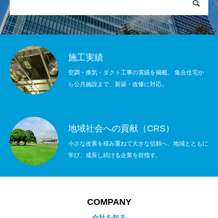
施工実績
空調・換気・ダクト工事の実績を掲載。 集合住宅か
ら公共施設まで、新築・改修に対応。
地域社会への貢献（CRS）
小さな改善を積み重ねて大きな信頼へ。地域とともに
学び、成長し続ける企業を目指す。
COMPANY
会社を知る