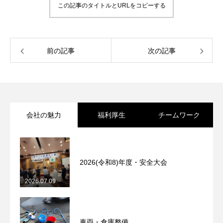
この記事のタイトルとURLをコピーする
前の記事
次の記事
会社の魅力
福利厚生
チームワーク
2026(令和8)年度・安全大会
2026.07.09
車両・倉庫整備