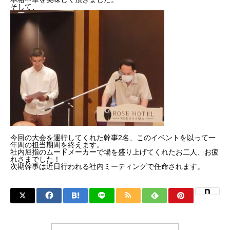
そして、
今回の大会を運行してくれた幹事2名、このイベントを以って一
年間の担当期間を終えます。
社内屈指のムードメーカーで場を盛り上げてくれたお二人、お疲
れさまでした！
次期幹事は近日行われる社内ミーティングで任命されます。