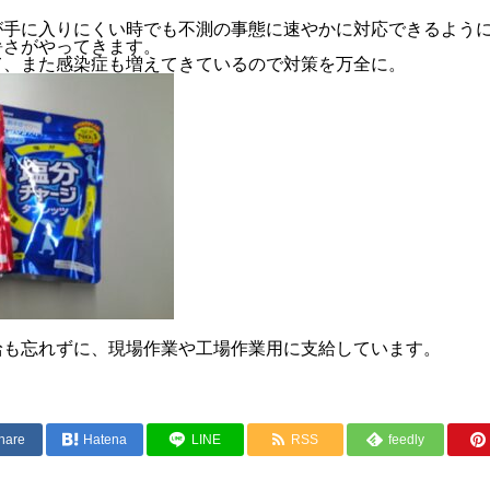
が手に入りにくい時でも不測の事態に速やかに対応できるよう
暑さがやってきます。
て、また感染症も増えてきているので対策を万全に。
給も忘れずに、現場作業や工場作業用に支給しています。
hare
Hatena
LINE
RSS
feedly