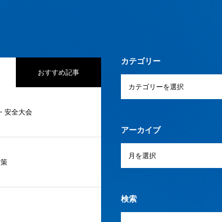
カテゴリー
おすすめ記事
度・安全大会
アーカイブ
対策
検索