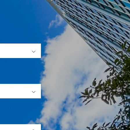
OPEN
OPEN