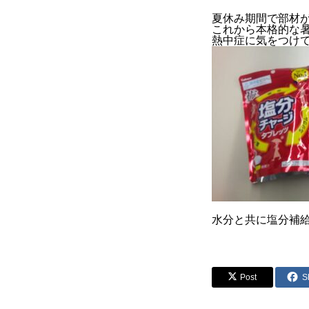
夏休み期間で部材
これから本格的な
熱中症に気をつけ
水分と共に塩分補
Post
S