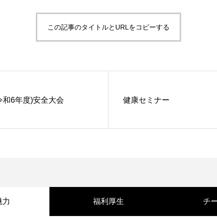
この記事のタイトルとURLをコピーする
(令和6年度)安全大会
健康セミナー
魅力
福利厚生
チ