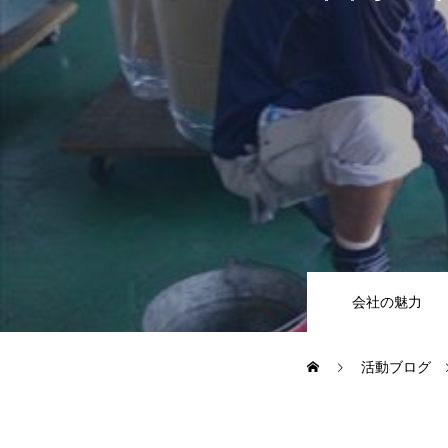
CSR
地域貢献企業
健康経営
横浜グランドスラム企業
会社の魅力
RECRUIT
活動ブログ
募集概要
よくある質問