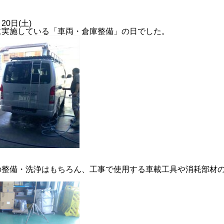
20日(土)
に実施している「車両・倉庫整備」の日でした。
2024年度
の整備・洗浄はもちろん、工事で使用する車載工具や消耗部材