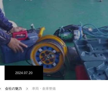
SDGs認証
2024.07.20
会社の魅力
車両・倉庫整備
インタビュー