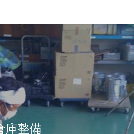
革・所在地
経営理念
倉庫整備