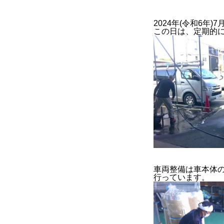
2024年(令和6年)7月
この日は、定期的
BUSINESS
2022年度
2023年度
官公庁
車両整備は車本体
行っています。
CONTACT