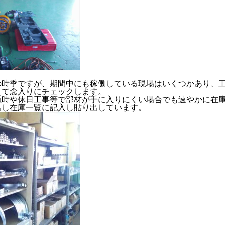
RECRUIT
CONTACT
PRIVACY POLICY
の時季ですが、期間中にも稼働している現場はいくつかあり、
えて念入りにチェックします。
急時や休日工事等で部材が手に入りにくい場合でも速やかに在
出し在庫一覧に記入し貼り出しています。