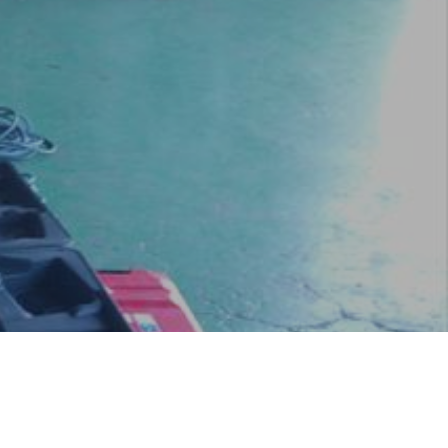
地域に貢献する
よこはまグッドバランス企業
採用を知る