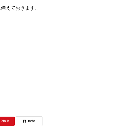
に備えておきます。
Pin it
note