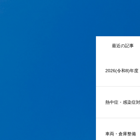
最近の記事
2026(令和8)年
熱中症・感染症
車両・倉庫整備