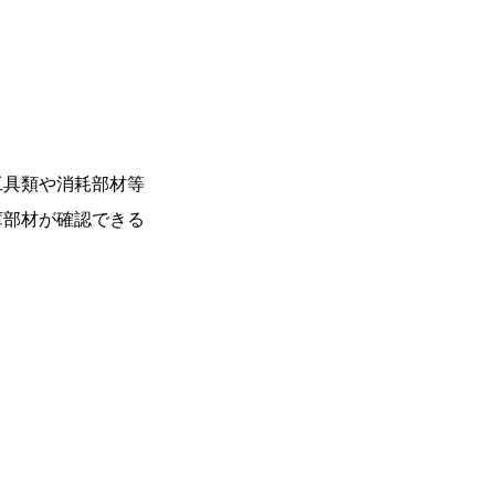
工具類や消耗部材等
庫部材が確認できる