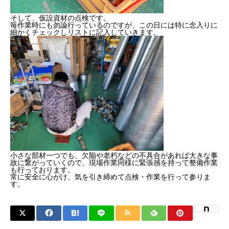
そして、仮設資材の点検です。
毎作業時にも勿論行っているのですが、この日には特に念入りに
細かくチェックしリストに記入していきます。
小さな部材一つでも、欠陥や老朽などの不具合があれば大きな事
故に繋がっていくので、現場作業同様に緊張感を持って整備作業
も行っております。
常に安全に心がけ、気を引き締めて点検・作業を行って参りま
す。