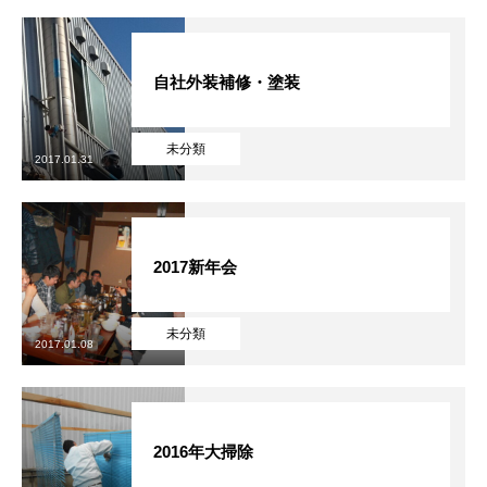
自社外装補修・塗装
未分類
2017.01.31
2017新年会
未分類
2017.01.08
2016年大掃除