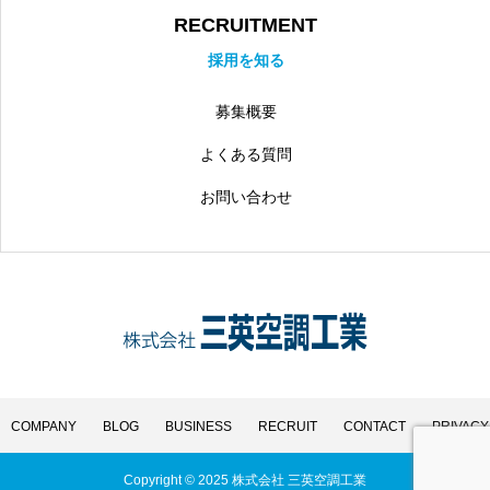
RECRUITMENT
採用を知る
募集概要
よくある質問
お問い合わせ
COMPANY
BLOG
BUSINESS
RECRUIT
CONTACT
PRIVACY
Copyright © 2025 株式会社 三英空調工業