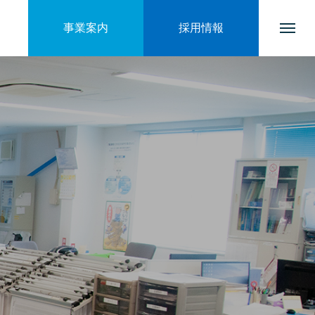
事業案内
採用情報
トップページ
会社を知る
ブログ