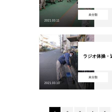
未分類
2021.03.11
ラジオ体操・
未分類
2021.03.10