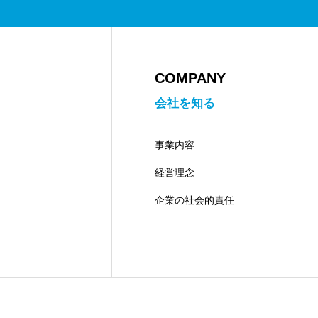
COMPANY
会社を知る
事業内容
経営理念
企業の社会的責任