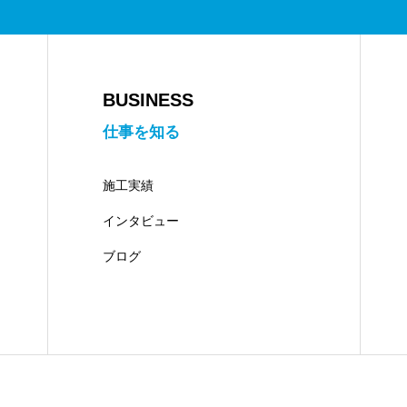
BUSINESS
仕事を知る
施工実績
インタビュー
ブログ