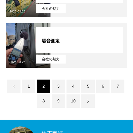
会社の魅力
2025.03.29
騒音測定
会社の魅力
2025.03.25
1
2
3
4
5
6
7
8
9
10