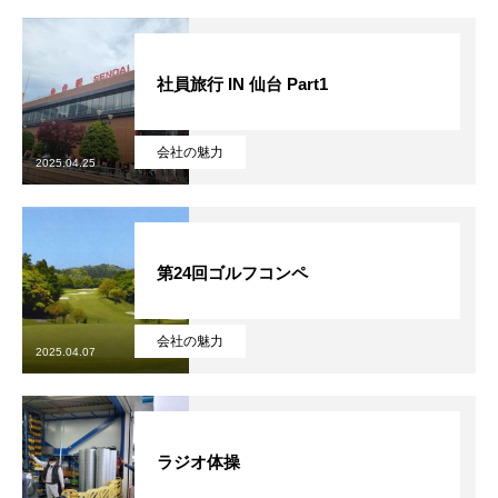
社員旅行 IN 仙台 Part1
会社の魅力
2025.04.25
第24回ゴルフコンペ
会社の魅力
2025.04.07
ラジオ体操