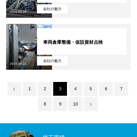
会社の魅力
2024.09.26
車両倉庫整備・仮設資材点検
会社の魅力
2024.09.21
1
2
3
4
5
6
7
8
9
10