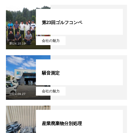
第23回ゴルフコンペ
会社の魅力
2024.10.19
騒音測定
会社の魅力
2024.09.27
産業廃棄物分別処理