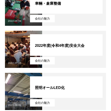
車輛・倉庫整備
2022年度
会社の魅力
2023年度
2022.08.06
2024年度
2022年度(令和4年度)安全大会
2025年度
官公庁
会社の魅力
2022.07.05
CONTACT
お問い合わせ
COMPANY
BLOG
BUSINESS
RECRUIT
CONTACT
PRI
照明オールLED化
会社の魅力
2022.06.01