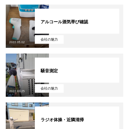
アルコール酒気帯び確認
会社の魅力
2022.05.02
騒音測定
会社の魅力
2022.03.25
ラジオ体操・近隣清掃