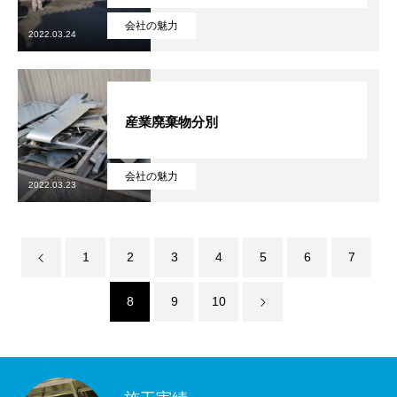
会社の魅力
2022.03.24
産業廃棄物分別
会社の魅力
2022.03.23
1
2
3
4
5
6
7
8
9
10